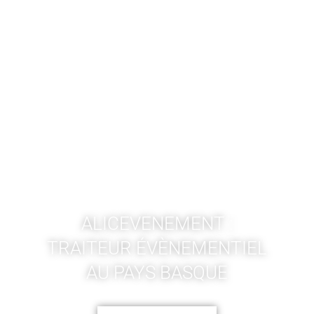
ALICEVENEMENT :
TRAITEUR ÉVÈNEMENTIEL
AU PAYS BASQUE