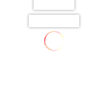
06 76 71 25 12
Demandez un devis